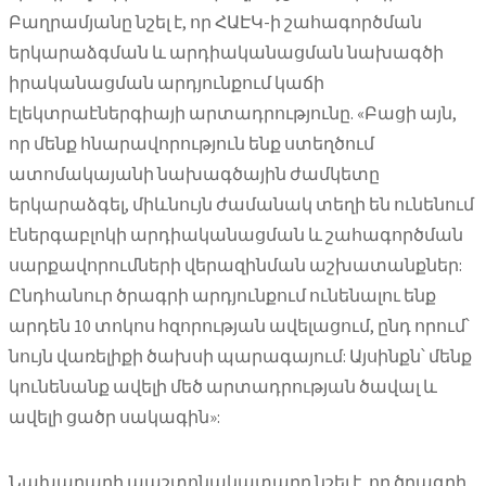
Բաղրամյանը նշել է, որ ՀԱԷԿ-ի շահագործման
երկարաձգման և արդիականացման նախագծի
իրականացման արդյունքում կաճի
էլեկտրաէներգիայի արտադրությունը. «Բացի այն,
որ մենք հնարավորություն ենք ստեղծում
ատոմակայանի նախագծային ժամկետը
երկարաձգել, միևնույն ժամանակ տեղի են ունենում
էներգաբլոկի արդիականացման և շահագործման
սարքավորումների վերազինման աշխատանքներ:
Ընդհանուր ծրագրի արդյունքում ունենալու ենք
արդեն 10 տոկոս հզորության ավելացում, ընդ որում՝
նույն վառելիքի ծախսի պարագայում: Այսինքն՝ մենք
կունենանք ավելի մեծ արտադրության ծավալ և
ավելի ցածր սակագին»:
Նախարարի պաշտոնակատարը նշել է, որ ծրագրի