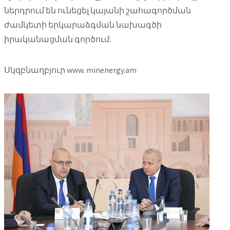
ներդրում են ունեցել կայանի շահագործման
ժամկետի երկարաձգման նախագծի
իրականացման գործում:
Սկզբնաղբյուր www. minenergy.am