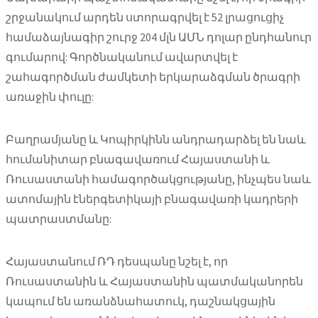
շրջանակում արդեն ստորագրվել է 52 լրացուցիչ
համաձայնագիր շուրջ 204 մլն ԱՄՆ դոլար ընդհանուր
գումարով: Գործնականում ավարտվել է
շահագործման ժամկետի երկարաձգման ծրագրի
առաջին փուլը:
Բաղրամյանը և Կոպիրկինն անդրադարձել են նաև
հումանիտար բնագավառում Հայաստանի և
Ռուսաստանի համագործակցությանը, ինչպես նաև
ատոմային էներգետիկայի բնագավառի կադրերի
պատրաստմանը:
Հայաստանում ՌԴ դեսպանը նշել է, որ
Ռուսաստանին և Հայաստանին պատմականորեն
կապում են առանձնահատուկ, դաշնակցային