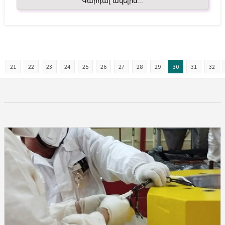
Կարդալ ավելին...
21
22
23
24
25
26
27
28
29
30
31
32