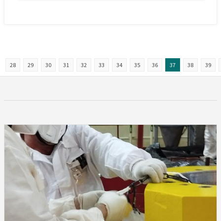
28
29
30
31
32
33
34
35
36
37
38
39