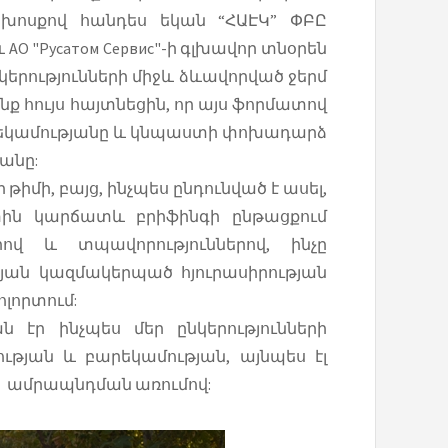
 խոսքով հանդես եկան “ՀԱԷԿ” ՓԲԸ
О "Русатом Сервис"-ի գլխավոր տնօրեն
նկերությունների միջև ձևավորված ջերմ
ք հույս հայտնեցին, որ այս ֆորմատով
արեկամությանը և կնպաստի փոխադարձ
անը:
թիմի, բայց, ինչպես ընդունված է ասել,
տին կարճատև բրիֆինգի ընթացքում
ով և տպավորություններով, ինչը
ության կազմակերպած հյուրասիրության
ոլորտում:
էր ինչպես մեր ընկերությունների
թյան և բարեկամության, այնպես էլ
 ամրապնդման առումով: