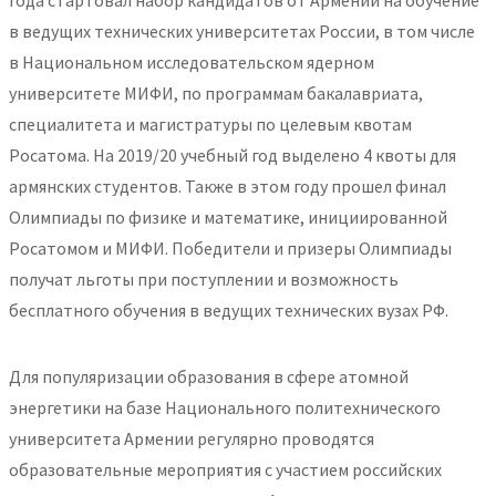
года стартовал набор кандидатов от Армении на обучение
в ведущих технических университетах России, в том числе
в Национальном исследовательском ядерном
университете МИФИ, по программам бакалавриата,
специалитета и магистратуры по целевым квотам
Росатома. На 2019/20 учебный год выделено 4 квоты для
армянских студентов. Также в этом году прошел финал
Олимпиады по физике и математике, инициированной
Росатомом и МИФИ. Победители и призеры Олимпиады
получат льготы при поступлении и возможность
бесплатного обучения в ведущих технических вузах РФ.
Для популяризации образования в сфере атомной
энергетики на базе Национального политехнического
университета Армении регулярно проводятся
образовательные мероприятия с участием российских