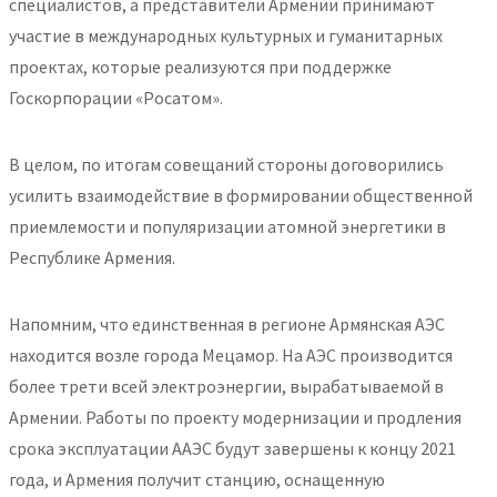
специалистов, а представители Армении принимают
участие в международных культурных и гуманитарных
проектах, которые реализуются при поддержке
Госкорпорации «Росатом».
В целом, по итогам совещаний стороны договорились
усилить взаимодействие в формировании общественной
приемлемости и популяризации атомной энергетики в
Республике Армения.
Напомним, что единственная в регионе Армянская АЭС
находится возле города Мецамор. На АЭС производится
более трети всей электроэнергии, вырабатываемой в
Армении. Работы по проекту модернизации и продления
срока эксплуатации ААЭС будут завершены к концу 2021
года, и Армения получит станцию, оснащенную