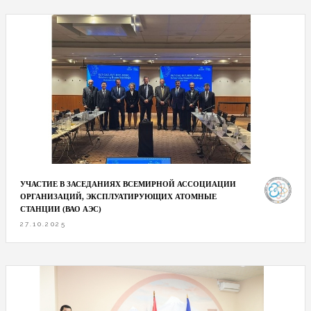
УЧАСТИЕ В ЗАСЕДАНИЯХ ВСЕМИРНОЙ АССОЦИАЦИИ
ОРГАНИЗАЦИЙ, ЭКСПЛУАТИРУЮЩИХ АТОМНЫЕ
СТАНЦИИ (ВАО АЭС)
27.10.2025