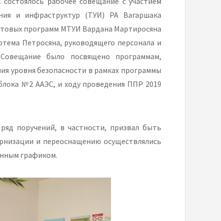
С состоялось рабочее совещание с участием
ния и инфраструктур (ТУИ) РА Вагаршака
антовых программ МТУИ Вардана Мартиросяна
ртема Петросяна, руководящего персонала и
 Совещание было посвящено программам,
ия уровня безопасности в рамках программы
блока №2 ААЭС, и ходу проведения ППР 2019
ряд поручений, в частности, призвал быть
ернизации и переоснащению осуществлялись
енным графиком.