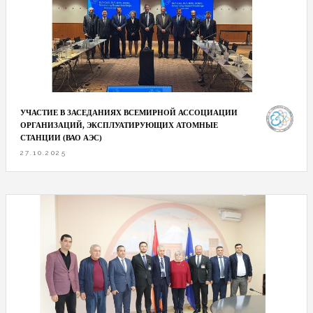
УЧАСТИЕ В ЗАСЕДАНИЯХ ВСЕМИРНОЙ АССОЦИАЦИИ
ОРГАНИЗАЦИЙ, ЭКСПЛУАТИРУЮЩИХ АТОМНЫЕ
СТАНЦИИ (ВАО АЭС)
27.10.2025