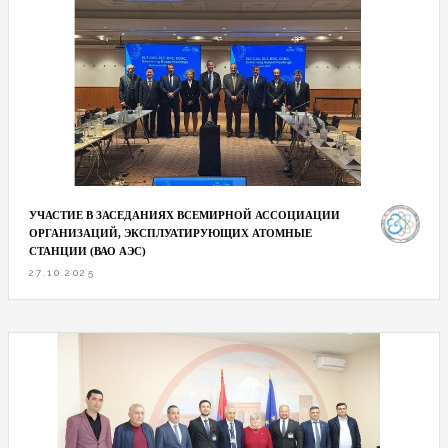
УЧАСТИЕ В ЗАСЕДАНИЯХ ВСЕМИРНОЙ АССОЦИАЦИИ
ОРГАНИЗАЦИЙ, ЭКСПЛУАТИРУЮЩИХ АТОМНЫЕ
СТАНЦИИ (ВАО АЭС)
27.10.2025