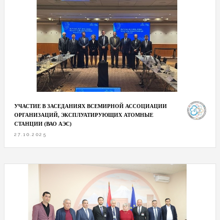
УЧАСТИЕ В ЗАСЕДАНИЯХ ВСЕМИРНОЙ АССОЦИАЦИИ
ОРГАНИЗАЦИЙ, ЭКСПЛУАТИРУЮЩИХ АТОМНЫЕ
СТАНЦИИ (ВАО АЭС)
27.10.2025