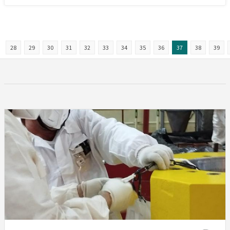
28
29
30
31
32
33
34
35
36
37
38
39