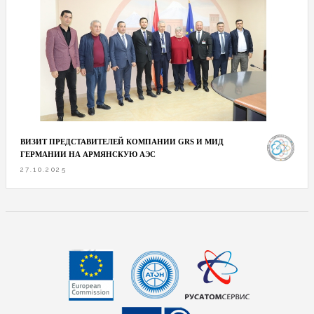
ВИЗИТ ПРЕДСТАВИТЕЛЕЙ КОМПАНИИ GRS И МИД
ГЕРМАНИИ НА АРМЯНСКУЮ АЭС
27.10.2025