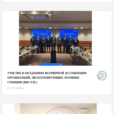
УЧАСТИЕ В ЗАСЕДАНИЯХ ВСЕМИРНОЙ АССОЦИАЦИИ
ОРГАНИЗАЦИЙ, ЭКСПЛУАТИРУЮЩИХ АТОМНЫЕ
СТАНЦИИ (ВАО АЭС)
27.10.2025