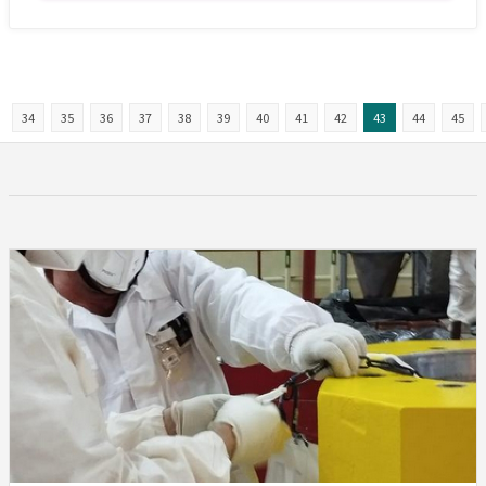
34
35
36
37
38
39
40
41
42
43
44
45