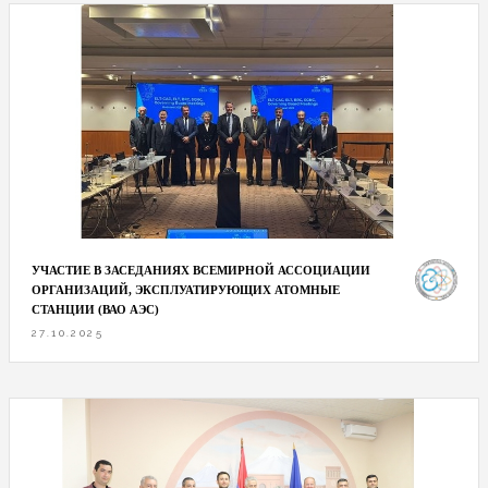
УЧАСТИЕ В ЗАСЕДАНИЯХ ВСЕМИРНОЙ АССОЦИАЦИИ
ОРГАНИЗАЦИЙ, ЭКСПЛУАТИРУЮЩИХ АТОМНЫЕ
СТАНЦИИ (ВАО АЭС)
27.10.2025