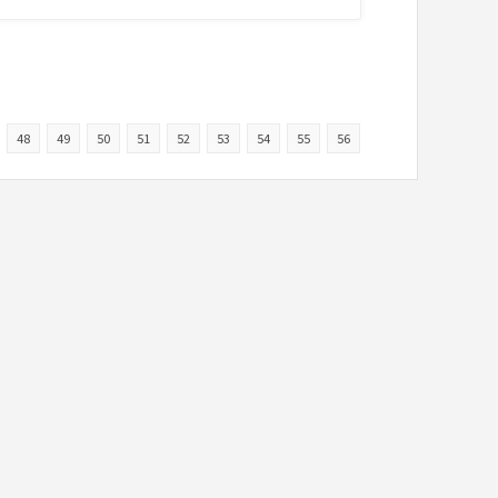
48
49
50
51
52
53
54
55
56