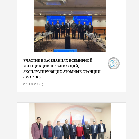
УЧАСТИЕ В ЗАСЕДАНИЯХ ВСЕМИРНОЙ
АССОЦИАЦИИ ОРГАНИЗАЦИЙ,
ЭКСПЛУАТИРУЮЩИХ АТОМНЫЕ СТАНЦИИ
(ВАО АЭС)
27.10.2025