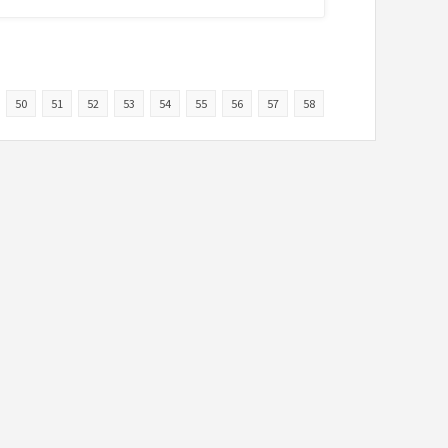
50
51
52
53
54
55
56
57
58