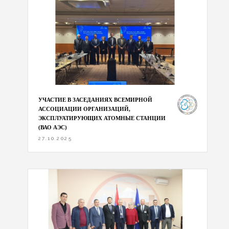
УЧАСТИЕ В ЗАСЕДАНИЯХ ВСЕМИРНОЙ
АССОЦИАЦИИ ОРГАНИЗАЦИЙ,
ЭКСПЛУАТИРУЮЩИХ АТОМНЫЕ СТАНЦИИ
(ВАО АЭС)
27.10.2025