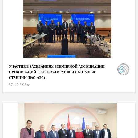
УЧАСТИЕ В ЗАСЕДАНИЯХ ВСЕМИРНОЙ АССОЦИАЦИИ
ОРГАНИЗАЦИЙ, ЭКСПЛУАТИРУЮЩИХ АТОМНЫЕ
СТАНЦИИ (ВАО АЭС)
27.10.2025