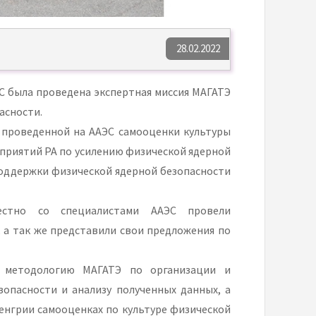
28.02.2022
ЭС была проведена экспертная миссия МАГАТЭ
асности.
 проведенной на ААЭС самооценки культуры
приятий РА по усилению физической ядерной
поддержки физической ядерной безопасности
стно со специалистами ААЭС провели
 а так же представили свои предложения по
 методологию МАГАТЭ по организации и
опасности и анализу полученных данных, а
енгрии самооценках по культуре физической