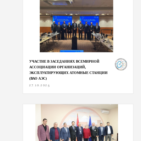
УЧАСТИЕ В ЗАСЕДАНИЯХ ВСЕМИРНОЙ
АССОЦИАЦИИ ОРГАНИЗАЦИЙ,
ЭКСПЛУАТИРУЮЩИХ АТОМНЫЕ СТАНЦИИ
(ВАО АЭС)
27.10.2025