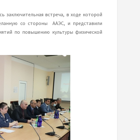
сь заключительная встреча, в ходе которой
еланную со стороны ААЭС, и представили
иятий по повышению культуры физической