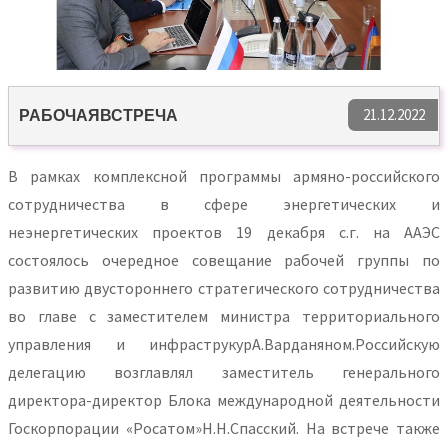
21.12.2022
РАБОЧАЯВСТРЕЧА
В рамках комплексной программы армяно-российского
сотрудничества в сфере энергетических и
неэнергетических проектов 19 декабря с.г. на ААЭС
состоялось очередное совещание рабочей группы по
развитию двустороннего стратегического сотрудничества
во главе с заместителем министра территориального
управления и инфраструкурА.Варданяном.Российскую
делегацию возглавлял заместитель генерального
директора-директор Блока международной деятельности
Госкорпорации «Росатом»Н.Н.Спасский. На встрече также