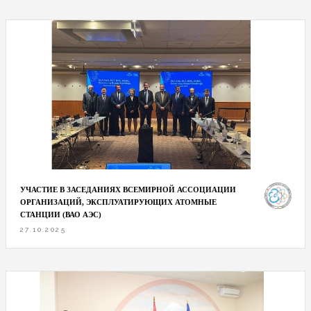
УЧАСТИЕ В ЗАСЕДАНИЯХ ВСЕМИРНОЙ АССОЦИАЦИИ
ОРГАНИЗАЦИЙ, ЭКСПЛУАТИРУЮЩИХ АТОМНЫЕ
СТАНЦИИ (ВАО АЭС)
27.10.2025