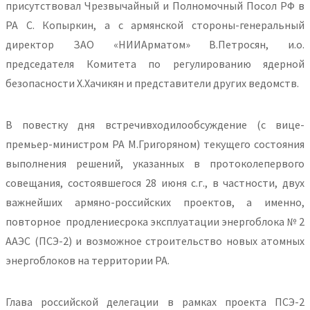
присутствовал Чрезвычайный и Полномочный Посол РФ в
РА С. Копыркин, а с армянской стороны-генеральный
директор ЗАО «НИИАрматом» В.Петросян, и.о.
председателя Комитета по регулированию ядерной
безопасности Х.Хачикян и представители других ведомств.
В повестку дня встречивходилообсуждение (с вице-
премьер-министром РА М.Григоряном) текущего состояния
выполнения решений, указанных в протоколепервого
совещания, состоявшегося 28 июня с.г., в частности, двух
важнейших армяно-российских проектов, а именно,
повторное продлениесрока эксплуатации энергоблока № 2
ААЭС (ПСЭ-2) и возможное строительство новых атомных
энергоблоков на территории РА.
Глава российской делегации в рамках проекта ПСЭ-2