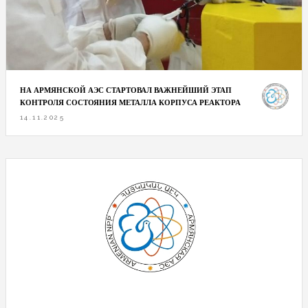
НА АРМЯНСКОЙ АЭС СТАРТОВАЛ ВАЖНЕЙШИЙ ЭТАП
КОНТРОЛЯ СОСТОЯНИЯ МЕТАЛЛА КОРПУСА РЕАКТОРА
14.11.2025