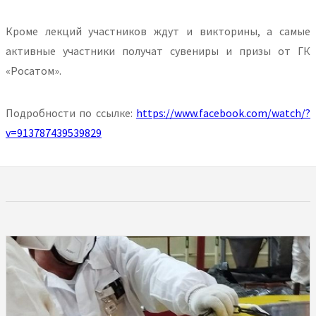
Кроме лекций участников ждут и викторины, а самые
активные участники получат сувениры и призы от ГК
«Росатом».
Подробности по ссылке:
https://www.facebook.com/watch/?
v=913787439539829