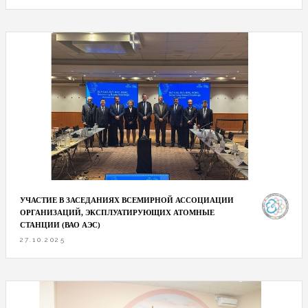
УЧАСТИЕ В ЗАСЕДАНИЯХ ВСЕМИРНОЙ АССОЦИАЦИИ
ОРГАНИЗАЦИЙ, ЭКСПЛУАТИРУЮЩИХ АТОМНЫЕ
СТАНЦИИ (ВАО АЭС)
27.10.2025