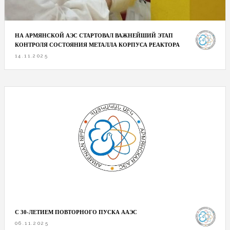
НА АРМЯНСКОЙ АЭС СТАРТОВАЛ ВАЖНЕЙШИЙ ЭТАП
КОНТРОЛЯ СОСТОЯНИЯ МЕТАЛЛА КОРПУСА РЕАКТОРА
14.11.2025
С 30-ЛЕТИЕМ ПОВТОРНОГО ПУСКА ААЭС
06.11.2025