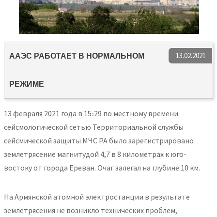
13.02.2021
ААЭС РАБОТАЕТ В НОРМАЛЬНОМ
РЕЖИМЕ
13 февраля 2021 года в 15։29 по местному времени
сейсмологической сетью Территориальной службы
сейсмической защиты МЧС РА было зарегистрировано
землетрясение магнитудой 4,7 в 8 километрах к юго-
востоку от города Ереван. Очаг залегал на глубине 10 км.
На Армянской атомной электростанции в результате
землетрясения не возникло технических проблем,