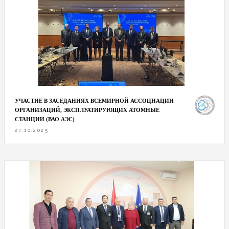
УЧАСТИЕ В ЗАСЕДАНИЯХ ВСЕМИРНОЙ АССОЦИАЦИИ
ОРГАНИЗАЦИЙ, ЭКСПЛУАТИРУЮЩИХ АТОМНЫЕ
СТАНЦИИ (ВАО АЭС)
27.10.2025