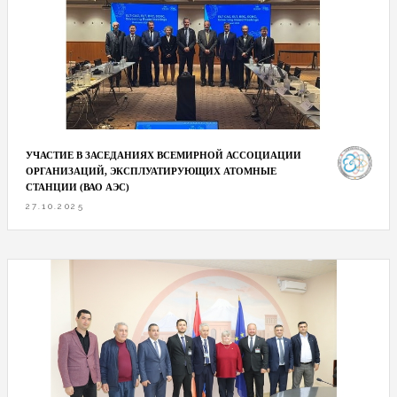
УЧАСТИЕ В ЗАСЕДАНИЯХ ВСЕМИРНОЙ АССОЦИАЦИИ
ОРГАНИЗАЦИЙ, ЭКСПЛУАТИРУЮЩИХ АТОМНЫЕ
СТАНЦИИ (ВАО АЭС)
27.10.2025