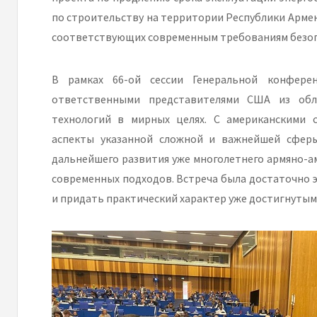
по строительству на территории Республики Арме
соответствующих современным требованиям безоп
В рамках 66-ой сессии Генеральной конферен
ответственными представителями США из обла
технологий в мирных целях. С американскими 
аспекты указанной сложной и важнейшей сфер
дальнейшего развития уже многолетнего армяно-ам
современных подходов. Встреча была достаточно
и придать практический характер уже достигнутым