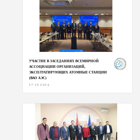
УЧАСТИЕ В ЗАСЕДАНИЯХ ВСЕМИРНОЙ
АССОЦИАЦИИ ОРГАНИЗАЦИЙ,
ЭКСПЛУАТИРУЮЩИХ АТОМНЫЕ СТАНЦИИ
(ВАО АЭС)
27.10.2025