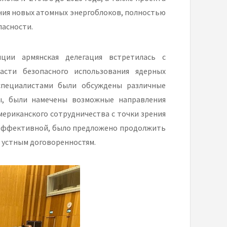
ния новых атомных энергоблоков, полностью
асности.
ции армянская делегация встретилась с
сти безопасного использования ядерных
специалистами были обсуждены различные
ы, были намечены возможные направления
ериканского сотрудничества с точки зрения
 эффективной, было предложено продолжить
 устным договоренностям.