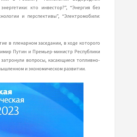
энергетики: кто инвестор?”, “Энергия без
хнологии и перспективы”, “Электромобили:
тие в пленарном заседании, в ходе которого
димир Путин и Премьер-министр Республики
и затронули вопросы, касающиеся топливно-
омышленном и экономическом развитии.