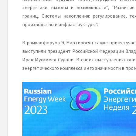
энергетики: вызовы и возможности”, “Развитие 
границ. Системы накопления: регулирование, те
производство и инфраструктуры”.
В рамках форума Э. Мартиросян также принял учас
выступили президент Российской Федерации Вла
Ирак Мухаммед Судани. В своих выступлениях он
энергетического комплекса и его значимости в пр