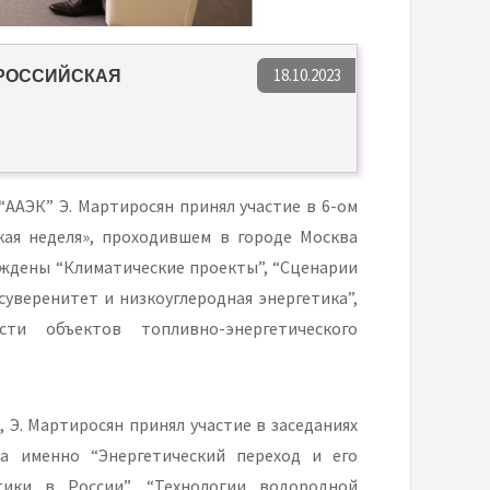
18.10.2023
“РОССИЙСКАЯ
 “ААЭК” Э. Мартиросян принял участие в 6-ом
кая неделя», проходившем в городе Москва
уждены “Климатические проекты”, “Сценарии
суверенитет и низкоуглеродная энергетика”,
ти объектов топливно-энергетического
 Э. Мартиросян принял участие в заседаниях
а именно “Энергетический переход и его
тики в России”, “Технологии водородной