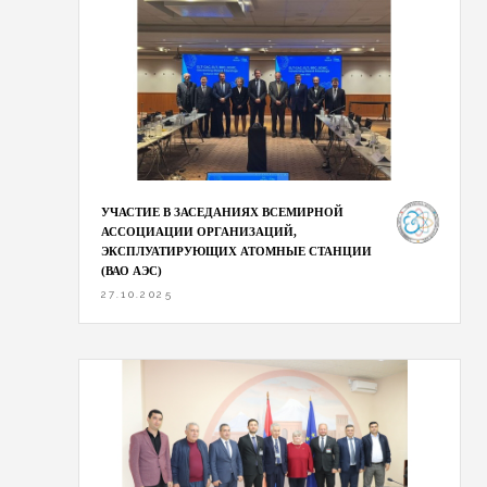
УЧАСТИЕ В ЗАСЕДАНИЯХ ВСЕМИРНОЙ
АССОЦИАЦИИ ОРГАНИЗАЦИЙ,
ЭКСПЛУАТИРУЮЩИХ АТОМНЫЕ СТАНЦИИ
(ВАО АЭС)
27.10.2025