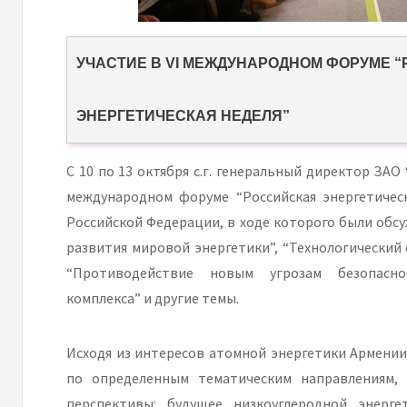
УЧАСТИЕ В VI МЕЖДУНАРОДНОМ ФОРУМЕ 
ЭНЕРГЕТИЧЕСКАЯ НЕДЕЛЯ”
С 10 по 13 октября с.г. генеральный директор ЗАО
международном форуме “Российская энергетичес
Российской Федерации, в ходе которого были обс
развития мировой энергетики”, “Технологический 
“Противодействие новым угрозам безопаснос
комплекса” и другие темы.
Исходя из интересов атомной энергетики Армении,
по определенным тематическим направлениям, 
перспективы: будущее низкоуглеродной энерге