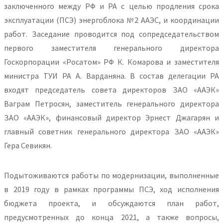
заключенного между РФ и РА с целью продления срока
эксплуатации (ПСЭ) энергоблока №2 ААЭС, и координации
работ. Заседание проводится под сопредседательством
первого заместителя генерального директора
Госкорпорации «Росатом» РФ К. Комарова и заместителя
министра ТУИ РА А. Варданяна. В состав делегации РА
входят председатель совета директоров ЗАО «ААЭК»
Ваграм Петросян, заместитель генерального директора
ЗАО «ААЭК», финансовый директор Эрнест Джагарян и
главный советник генерального директора ЗАО «ААЭК»
Гера Севикян.
Подытоживаются работы по модернизации, выполненные
в 2019 году в рамках программы ПСЭ, ход исполнения
бюджета проекта, и обсуждаются план работ,
предусмотренных до конца 2021, а также вопросы,