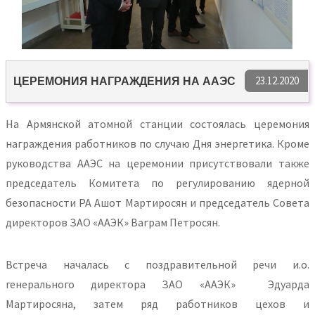
23.12.2020
ЦЕРЕМОНИЯ НАГРАЖДЕНИЯ НА ААЭС
На Армянской атомной станции состоялась церемония
награждения работников по случаю Дня энергетика. Кроме
руководства ААЭС на церемонии присутствовали также
председатель Комитета по регулированию ядерной
безопасности РА Ашот Мартиросян и председатель Совета
директоров ЗАО «ААЭК» Ваграм Петросян.
Встреча началась с поздравительной речи и.о.
генерального директора ЗАО «ААЭК» Эдуарда
Мартиросяна, затем ряд работников цехов и