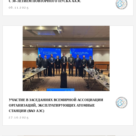
С 30-ЛЕТИЕМ ПОВТОРНОГО ПУСКА ААЭС
06.11.2025
УЧАСТИЕ В ЗАСЕДАНИЯХ ВСЕМИРНОЙ АССОЦИАЦИИ
ОРГАНИЗАЦИЙ, ЭКСПЛУАТИРУЮЩИХ АТОМНЫЕ
СТАНЦИИ (ВАО АЭС)
27.10.2025