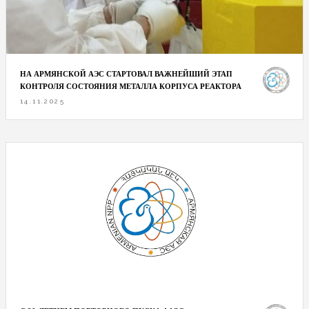
НА АРМЯНСКОЙ АЭС СТАРТОВАЛ ВАЖНЕЙШИЙ ЭТАП
КОНТРОЛЯ СОСТОЯНИЯ МЕТАЛЛА КОРПУСА РЕАКТОРА
14.11.2025