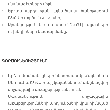
մասնագետների միջև,
Երիտասարդության լայնածավալ ծանոթացում
ՇԿՀԱ-ի գործունեությանը,
Աջակցություն և սատարում ՇԿՀԱ-ի պլանների
ու խնդիրների կատարմանը:
ԳՈՐԾՈՒՆԵՈՒԹՅՈՒՆԸ
ԵրՇ-ի մասնակիցների ներգրավումը Հայկական
ԱԷԿ-ում և ՇԿՀԱ-ի այլ կայաններում անցկացվող
միջազգային առաքելություններում,
Մասնակցություն միջազգային
առաքելությունների արդյունքների վրա հիմնված