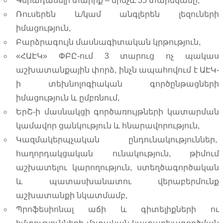
Գերադասելի տարիք – մինչև 35 տարեկանը,
Ռուսերեն և/կամ անգլերեն լեզուների
իմացություն,
Բարձրագույն մասնագիտական կրթություն,
«ՀԱԷԿ» ՓԲԸ-ում 3 տարուց ոչ պակաս
աշխատանքային փորձ, ինչն ապահովում է ԱԷԿ-
ի տեխնոլոգիական գործընթացների
իմացություն և ըմբռնում,
ԵրՇ-ի մասնակցի գործառույթների կատարման
կամավոր ցանկություն և հնարավորություն,
Կազմակերպչական ընդունակություններ,
հաղորդակցական ունակություն, թիմում
աշխատելու կարողություն, ստեղծագործական
և պատասխանատու վերաբերմունք
աշխատանքի նկատմամբ,
Պրոֆեսիոնալ աճի և գիտելիքների ու