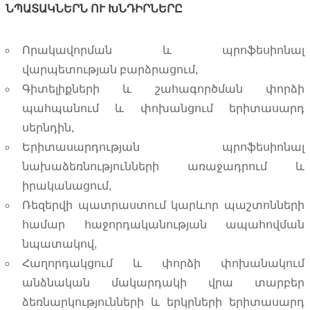
ՆՊԱՏԱԿՆԵՐՆ ՈՒ ԽՆԴԻՐՆԵՐԸ
Որակավորման և պրոֆեսիոնալ
վարպետության բարձրացում,
Գիտելիքների և շահագործման փորձի
պահպանում և փոխանցում երիտասարդ
սերնդին,
Երիտասարդության պրոֆեսիոնալ
նախաձեռնությունների առաջադրում և
իրականացում,
Ռեզերվի պատրաստում կարևոր պաշտոնների
համար հաջորդականության ապահովման
նպատակով,
Հաղորդակցում և փորձի փոխանակում
անձնական մակարդակի վրա տարբեր
ձեռնարկությունների և երկրների երիտասարդ