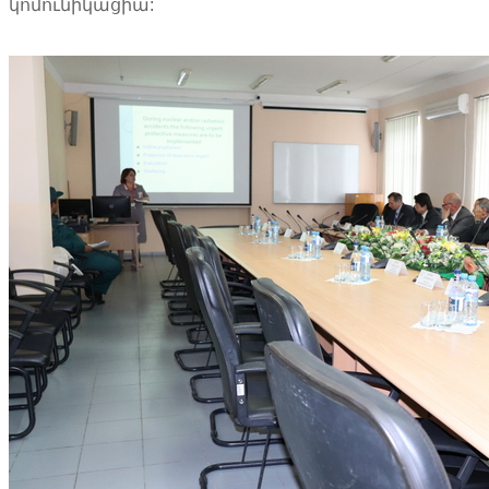
կոմունիկացիա: