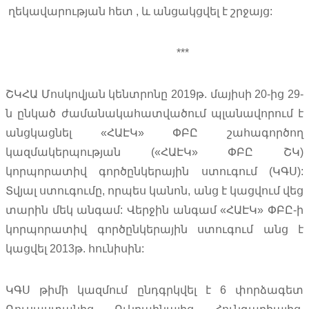
ղեկավարության հետ , և անցակցվել է շրջայց:
***
ՇԿՀԱ Մոսկովյան կենտրոնը 2019թ. մայիսի 20-ից 29-
ն ընկած ժամանակահատվածում պլանավորում է
անցկացնել «ՀԱԷԿ» ՓԲԸ շահագործող
կազմակերպության («ՀԱԷԿ» ՓԲԸ ՇԿ)
կորպորատիվ գործընկերային ստուգում (ԿԳՍ):
Տվյալ ստուգումը, որպես կանոն, անց է կացվում վեց
տարին մեկ անգամ: Վերջին անգամ «ՀԱԷԿ» ՓԲԸ-ի
կորպորատիվ գործընկերային ստուգում անց է
կացվել 2013թ. հունիսին:
ԿԳՍ թիմի կազմում ընդգրկվել է 6 փորձագետ