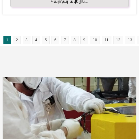
Կարդալ ավելին...
1
2
3
4
5
6
7
8
9
10
11
12
13