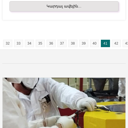
Կարդալ ավելին...
32
33
34
35
36
37
38
39
40
41
42
4