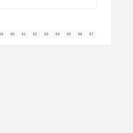
59
60
61
62
63
64
65
66
67