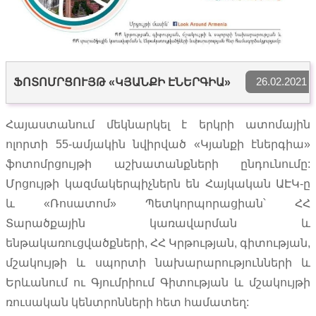
26.02.2021
ՖՈՏՈՄՐՑՈՒՅԹ «ԿՅԱՆՔԻ ԷՆԵՐԳԻԱ»
Հայաստանում մեկնարկել է երկրի ատոմային
ոլորտի 55-ամյակին նվիրված «Կյանքի էներգիա»
ֆոտոմրցույթի աշխատանքների ընդունումը:
Մրցույթի կազմակերպիչներն են Հայկական ԱԷԿ-ը
և «Ռոսատոմ» Պետկորպորացիան՝ ՀՀ
Տարածքային կառավարման և
ենթակառուցվածքների, ՀՀ Կրթության, գիտության,
մշակույթի և սպորտի նախարարությունների և
Երևանում ու Գյումրիում Գիտության և մշակույթի
ռուսական կենտրոնների հետ համատեղ: