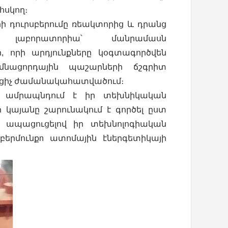
հսկող։
րի դուրսբերումը ռեակտորից և դրանց
 լաբորատորիա՝ մանրամասն
, որի արդյունքները կօգտագործվեն
մնացորդային պաշարների ճշգրիտ
ւցիչ ժամանակահատվածում։
յն ամրապնդում է իր տեխնիկական
 կայանը շարունակում է գործել ըստ
՝ ապացուցելով իր տեխնոլոգիական
րմունքn ատոմային էներգետիկայի