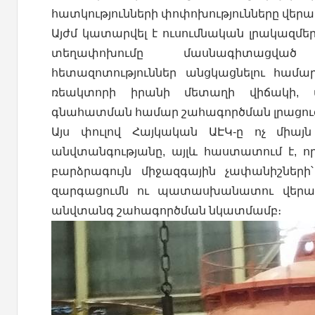
հատկությունների փոփոխությունները վերա
Այժմ կատարվել է ուսումնական լրակազմե
տեղափոխումը մասնագիտացված
հետազոտություններ անցկացնելու համար
ռեակտորի իրանի մետաղի վիճակի, 
գնահատման համար շահագործման լրացո
Այս փուլով Հայկական ԱԷԿ-ը ոչ միա
անվտանգությանը, այլև հաստատում է, որ
բարձրագույն միջազգային չափանիշների
զարգացումն ու պատասխանատու վերաբե
անվտանգ շահագործման նկատմամբ։