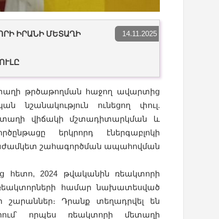
14.11.2025
ՈՐԻ ԻՐԱՆԻ ՄԵՏԱՂԻ
ՒԼԸ
ետաղի թրծաթողման հաջող ավարտից
ան նշանակություն ունեցող փուլ.
ետաղի վիճակի մշտադիտարկման և
րծընթացը երկրորդ էներգաբլոկի
արաժամկետ շահագործման ապահովման
ց հետո, 2024 թվականին ռեակտորի
ի ռեակտորների համար նախատեսված
րի շարաններ։ Դրանք տեղադրվել են
րում՝ որպես ռեակտորի մետաղի