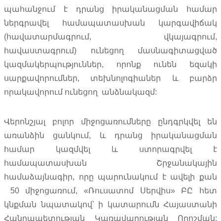
պահանջում է դրանց իրականացման համար
ներգրավել համապատասխան կարգավիճակ
(հավատարմագրում, վկայագրում,
հավաստագրում) ունեցող մասնագիտացված
կազմակերպություններ, որոնք ունեն եզակի
սարքավորումներ, տեխնոլոգիաներ և բարձր
որակավորում ունեցող անձնակազմ:
Վերոնշյալ բոլոր միջոցառումները ընդգրկվել են
առանձին ցանկում, և դրանց իրականացման
համար կազմվել և ստորագրվել է
համապատասխան Շրջանակային
համաձայնագիր, որը պարունակում է ավելի քան
50 միջոցառում, «Ռուսատոմ Սերվիս» ԲԸ հետ
կնքման նպատակով՝ ի կատարումն Հայաստանի
Հանրապետության Կառավարության Որոշման: