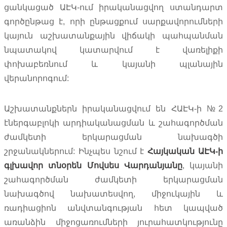
ցանկացած ԱԷԿ-ում իրականացվող ստանդարտ
գործընթաց է, որի ընթացքում սարքավորումների
կայուն աշխատանքային վիճակի պահպանման
նպատակով կատարվում է վառելիքի
փոխաբեռնում և կայանի պլանային
վերանորոգում:
Աշխատանքներն իրականացվում են ՀԱԷԿ-ի №2
էներգաբլոկի արդիականացման և շահագործման
ժամկետի երկարացման նախագծի
շրջանակներում: Ինչպես նշում է
Հայկական
ԱԷԿ
-
ի
գլխավոր
տնօրեն
Մովսես
Վարդանյանը
, կայանի
շահագործման ժամկետի երկարացման
նախագծով նախատեսվող, միջուկային և
ռադիացիոն անվտանգության հետ կապված
առանձին միջոցառումների յուրահատկությունը