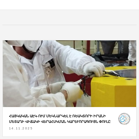
ՀԱՅԿԱԿԱՆ ԱԷԿ-ՈՒՄ ՄԵԿՆԱՐԿԵԼ Է ՌԵԱԿՏՈՐԻ ԻՐԱՆԻ
ՄԵՏԱՂԻ ՎԻՃԱԿԻ ՎԵՐԱՀՍԿՄԱՆ ԿԱՐԵՒՈՐԱԳՈՒՅՆ ՓՈՒԼԸ
14.11.2025