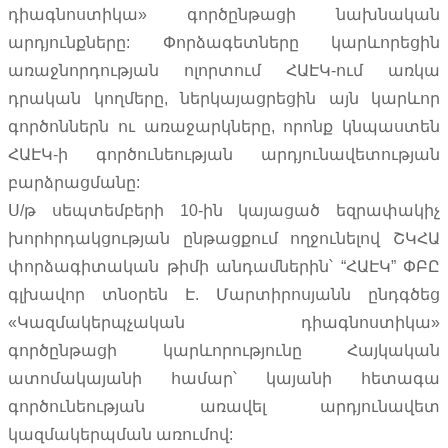
դիագնոստիկա» գործընթացի նախնական
արդյունքները: Փորձագետները կարևորեցին
առաջնորդության ոլորտում ՀԱԷԿ-ում առկա
դրական կողմերը, ներկայացրեցին այն կարևոր
գործոններն ու առաջարկները, որոնք կնպաստեն
ՀԱԷԿ-ի գործունեության արդյունավետության
բարձրացմանը:
Ս/թ սեպտեմբերի 10-ին կայացած եզրափակիչ
խորհրդակցության ընթացքում ողջունելով ՇԿՀԱ
փորձագիտական թիմի անդամներին՝ “ՀԱԷԿ” ՓԲԸ
գլխավոր տնօրեն Է. Մարտիրոսյանն ընդգծեց
«Կազմակերպչական դիագնոստիկա»
գործընթացի կարևորությունը Հայկական
ատոմակայանի համար՝ կայանի հետագա
գործունեության առավել արդյունավետ
կազմակերպման առումով: