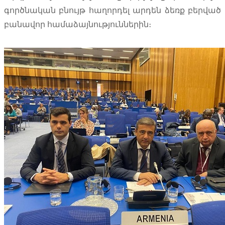
գործնական բնույթ հաղորդել արդեն ձեռք բերված
բանավոր համաձայնություններին։