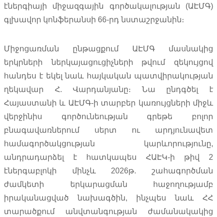
էներգիայի միջազգային գործակալության (ԱԷՄԳ)
գլխավոր կոնֆերանսի 66-րդ նստաշրջանին։
Միջոցառման ընթացքում ԱԷՄԳ մասնակից
երկրների ներկայացուցիչների թվում զեկույցով
հանդես է եկել նաև հայկական պատվիրակության
ղեկավար Հ. Վարդանյանը։ Նա ընդգծել է
Հայաստանի և ԱԷՄԳ-ի տարբեր կառույցների միջև
վերջինիս գործունեության գրեթե բոլոր
բնագավառներում սերտ ու արդյունավետ
համագործակցության կարևորությունը,
անդրադարձել է հատկապես ՀԱԷԿ-ի թիվ 2
էներգաբլոկի մինչև 2026թ. շահագործման
ժամկետի երկարացման հաջողությամբ
իրականացված նախագծին, ինչպես նաև ՀՀ
տարածքում անվտանգության ժամանակակից