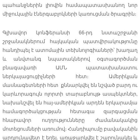
պահանջներին լիովին համապատասխանող նոր
միջուկային էներգաբլոկների կառուցման ծրագրին։
Գլխավոր կոնֆերանսի 66-րդ նստաշրջանի
շրջանակներում հայկական պատվիրակությունը
հանդիպել է ատոմային տեխնոլոգիաների՝ խաղաղ
և անվտանգ նպատակներով օգտագործման
բնագավառի ԱՄՆ պատասխանատու
ներկայացուցիչների հետ։ Ամերիկյան
մասնագետների հետ քննարկվել են նշված բարդ ու
կարևորագույն ոլորտի տարաբնույթ ասպեկտներ,
նախանշվել են հայ-ամերիկյան արդեն երկարամյա
համագործակցության հետագա զարգացման
հնարավոր ուղղությունները ժամանակակից
մոտեցումների առումով։ Հանդիպումը բավականին
արդյունավետ է եղել. առաջարկվել է շարունակել և