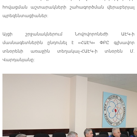
հովացման աշտարակների շահագործման վերաբերյալ
պրեզենտացիաներ:
Այցի շրջանակներում Նովովորոնեժի ԱԷԿ-ի
մասնագետներին ընդունել է «ՀԱԷԿ» ՓԲԸ գլխավոր
տնօրենի առաջին տեղակալ-ՀԱԷԿ-ի տնօրեն Մ.
Վարդանյանը: