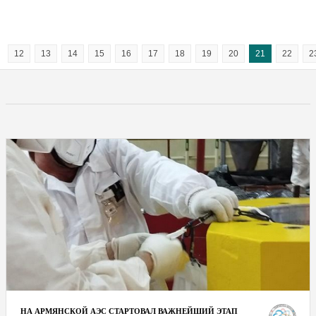
12
13
14
15
16
17
18
19
20
21
22
2
НА АРМЯНСКОЙ АЭС СТАРТОВАЛ ВАЖНЕЙШИЙ ЭТАП