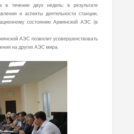
а в течение двух недель: в результате
вления и аспекты деятельности станции,
зационному состоянию Армянской АЭС (в
рмянской АЭС позволит усовершенствовать
ения на других АЭС мира.