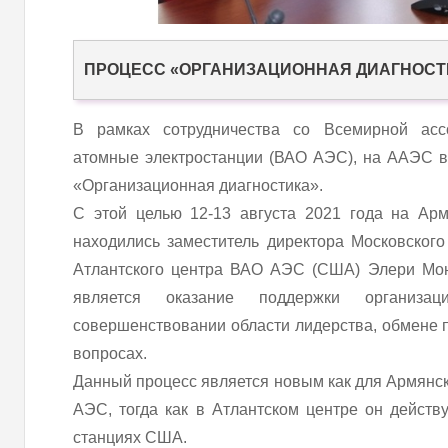
ПРОЦЕСС «ОРГАНИЗАЦИОННАЯ ДИАГНОСТ
В рамках сотрудничества со Всемирной ассо
атомные электростанции (ВАО АЭС), на ААЭС в
«Организационная диагностика».
С этой целью 12-13 августа 2021 года на Ар
находились заместитель директора Московског
Атлантского центра ВАО АЭС (США) Элери Мон
является оказание поддержки организац
совершенствовании области лидерства, обмене
вопросах.
Данный процесс является новым как для Армянск
АЭС, тогда как в Атлантском центре он действ
станциях США.