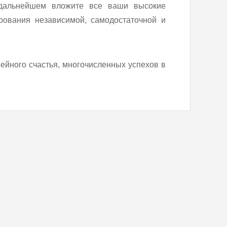
 дальнейшем вложите все ваши высокие
ования независимой, самодостаточной и
ейного счастья, многочисленных успехов в