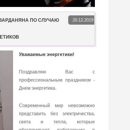
20.12.2019
ВАРДАНЯНА ПО СЛУЧАЮ
ЕТИКОВ
Уважаемые энергетики!
Поздравляю Вас с
профессиональным праздником -
Днем энергетика.
Современный мир невозможно
представить без электричества,
света и тепла, которые
обеспечивают работающие в