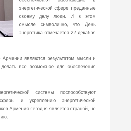
энергетической сфере, преданные
своему делу люди. И в этом
смысле символично, что День
энергетика отмечается 22 декабря
е Армении являются результатом мысли и
 делать все возможное для обеспечения
гетической системы поспособствуют
сферы и укреплению энергетической
иков Армения сегодня является страной, не
гию.